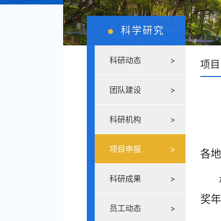
科学研究
科研动态
>
项目
团队建设
>
科研机构
>
项目申报
>
各地
科研成果
>
奖年
员工动态
>