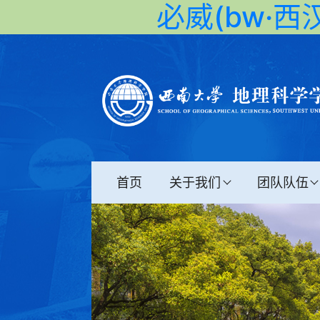
必威(bw·西汉
首页
关于我们
团队队伍