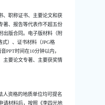
书、职称证书、主要论文和获
专著、报告等代表作不超五份
附出版合同。电子版材料（附
格式）、证书材料（
JPG
格
语音
PPT
时间在
10
分钟以内，
、主要论文专著、主要获奖情
法人资格的地质单位均可提名
申请材料后，按照《李四光地