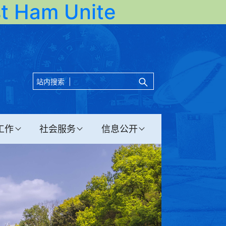
Ham Unite
站内搜索 |
工作
社会服务
信息公开