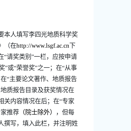
要本人填写李四光地质科学奖
》（在
http://www.lsgf.ac.cn
下
“请奖类别”一栏，应按申请
奖”或“荣誉奖”之一；在“从事
在“主要论文著作、地质报告
和地质报告目录及获奖情况在
相关内容情况在后；在“专家
专家推荐
（院士除外）
，但每
人撰写，填入此栏，并注明姓