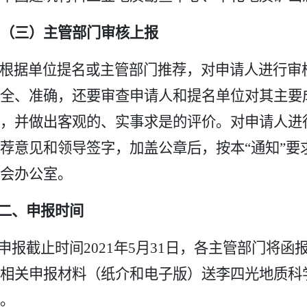
（三）主管部门审核上报
根据单位提名或主管部门推荐，对申请人进行审
全、准确，还要审查申请人和提名单位对其主要
，并做出客观的、实事求是的评价。对申请人进
荐意见和领导签字，加盖公章后，按本“通知”要
会办公室。
二、申报时间
申报截止时间
2021
年
5
月
31
日，各主管部门将函
相关申报材料（纸介和电子版）送李四光地质科
。