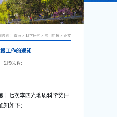
前位置：
首页
>
科学研究
>
项目申报
>
正文
申报工作的通知
：
浏览次数：
第十七次李四光地质科学奖评
通知如下：