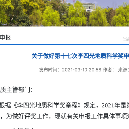
申报
当
关于做好第十七次李四光地质科学奖
发布时间：2021-03-10 20:58
作者：
来源
质主管部门：
根据《李四光地质科学奖章程》规定，
2021
年是
，为做好评奖工作，现就有关申报工作具体事项