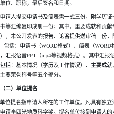
单位、职称，最后签名和日期。
申请人提交申请书及简表需一式三份，附学历证
书等汇编复印成册一份；其中，重要成就和贡献
），未公开发表的报告、论著提供送审稿一份，
）包括：申请书（
WORD
格式）、简表（
WORD
，汇报语音
PPT
（
mp4
等视频格式）。其中汇报
包括：基本情况（学历及工作情况）、主要成就
主要荣誉称号
等
五个部分。
（二）单位提名
单位提名指申请人所在的工作单位。凡具有独立
申请李四光地质科学奖。提名单位接到申请人的