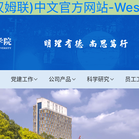
姆联)中文官方网站-West 
党建工作
公司产品
科学研究
员工