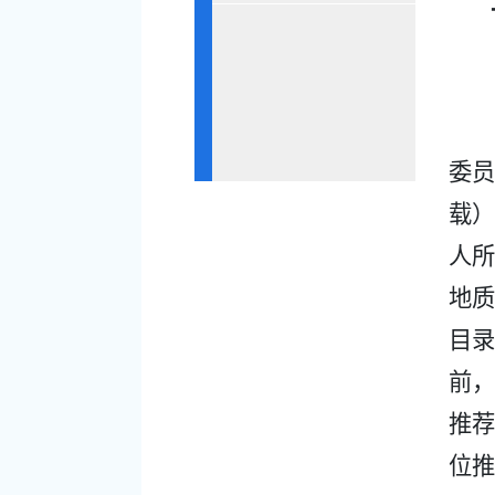
委员
载）
人所
地质
目录
前，
推荐
位推