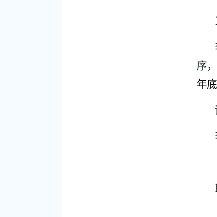
序，
年底