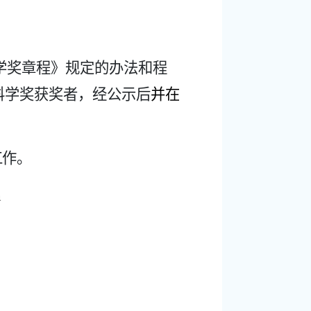
学奖章程》规定的办法和程
科学奖获奖者，经公示后
并在
工作。
n