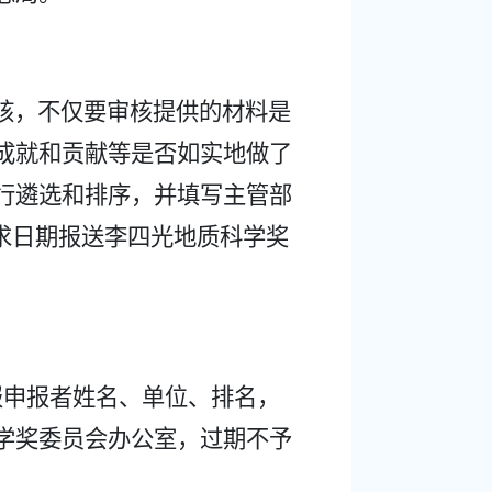
核，不仅要审核提供的材料是
成就和贡献等是否如实地做了
行遴选和排序，并填写主管部
求日期报送李四光地质科学奖
报申报者姓名、单位、排名，
学奖委员会办公室，过期不予