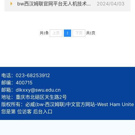
bw西汉姆联官网平台无人机技术与应用微专业招生简章
2024/04/03
共1条
上页
1
下页
共1页
电话：023-68253912
邮编：400715
邮箱：dlkxxy@swu.edu.cn
地址：重庆市北碚区天生路2号
版权所有：必威(bw·西汉姆联)中文官方网站-West Ham Unite
您是第
位访客
后台入口