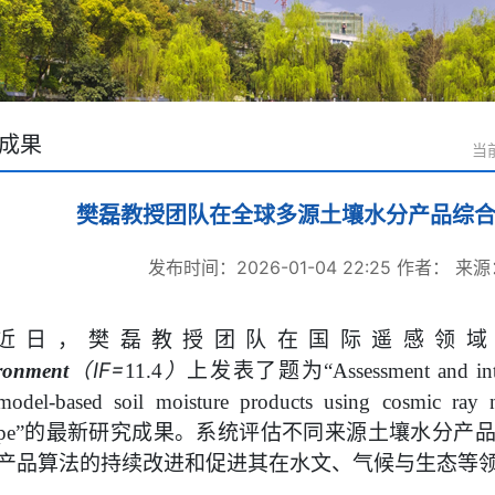
成果
当
樊磊教授团队在全球多源土壤水分产品综
发布时间：2026-01-04 22:25
作者：
来源
近日，
樊磊教授团队在国际遥感领
（
IF=
）
上发表了题为
ronment
11.4
“
Assessment and int
model-based soil moisture products using cosmic ray n
的最新研究成果。系统评估不同来源土壤水分产
pe”
产品算法的持续改进和促进其在水文、气候与生态等