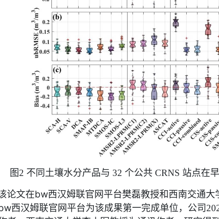
图
不同土壤水分产品与
个公共
站点在
2
32
CRNS
该论文在bw西汉姆联官网平台樊磊教授和西南交通大
bw西汉姆联官网平台为该成果第一完成单位，公司
20