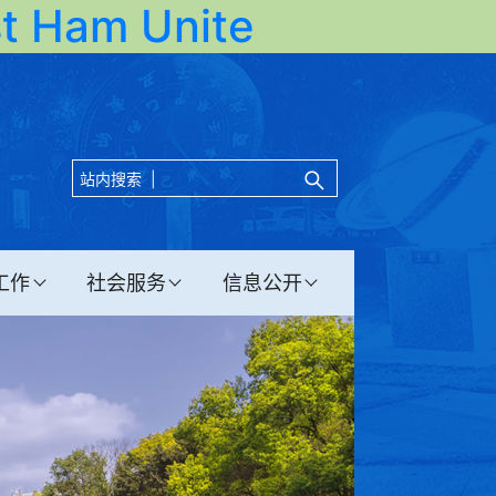
Ham Unite
站内搜索 |
工作
社会服务
信息公开