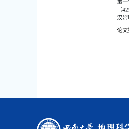
第一
（
42
汉姆
论文