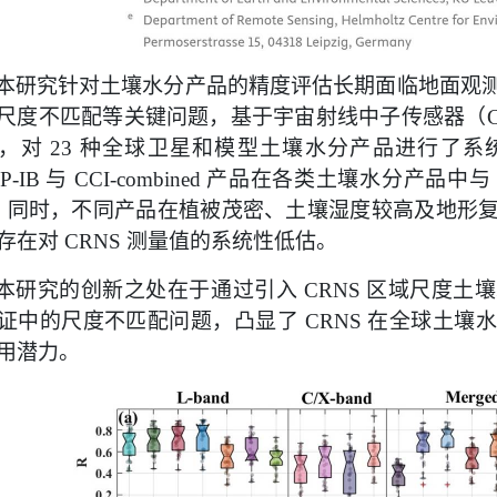
本研究针对土壤水分产品的精度评估长期面临地面观
尺度不匹配等关键问题，基于宇宙射线中子传感器（
，对
种全球卫星和模型土壤水分产品进行了系
23
与
产品在各类土壤水分产品中与
P-IB
CCI-combined
。同时，不同产品在植被茂密、土壤湿度较高及地形
存在对
测量值的系统性低估。
CRNS
本研究的创新之处在于通过引入
区域尺度土壤
CRNS
证中的尺度不匹配问题，凸显了
在全球土壤水
CRNS
用潜力。