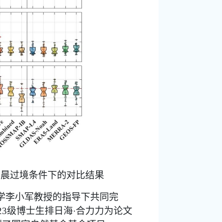
早晨过境条件下的对比结果
学李小军教授的指导下共同完
级博士生排日海
合力力为论文
23
·