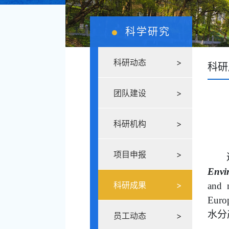
科学研究
科研动态
>
科研
团队建设
>
科研机构
>
项目申报
>
Envi
科研成果
>
and 
Euro
水分
员工动态
>