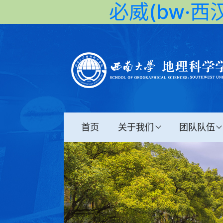
必威(bw·西汉
首页
关于我们
团队队伍