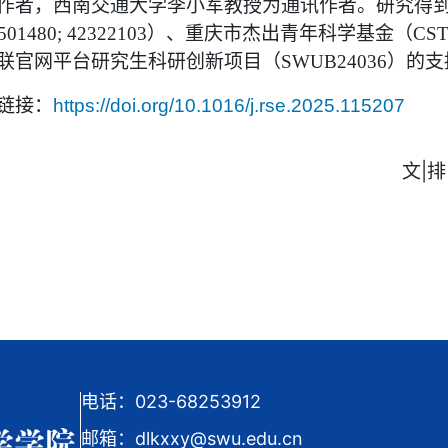
作者，西南交通大学李小军教授为通讯作者。研究得
）、重庆市杰出青年科学基金（
501480;
42322103
CST
联官网平台研究生科研创新项目（
）的支
SWUB24036
链接：
https://doi.org/10.1016/j.rse.2025.115207
文
|
排
电话：023-68253912
邮箱：dlkxxy@swu.edu.cn