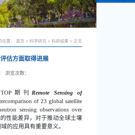
前位置：
首页
>
科学研究
>
科研成果
>
正文
合评估方面取得进展
：
浏览次数：
域
期刊
TOP
Remote Sensing of
ercomparison of 23 global satellite
eutron sensing observations over
品的性能差异，对于推动全球土壤
领域的应用具有重要意义。