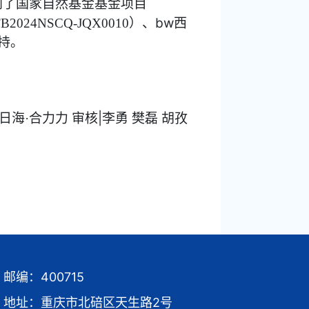
到了国家自然基金基金项目
）、bw西
B2024NSCQ-JQX0010
持。
日海
合力力
审核
|
李勇 樊磊 胡孜
·
邮编：400715
地址：重庆市北碚区天生路2号