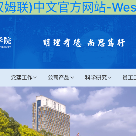
姆联)中文官方网站-West 
党建工作
公司产品
科学研究
员工