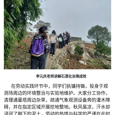
李元庆老师讲解石漠化治理成效
在劳动实践环节中，同学们执镰持锄，投身于观
测场周边的环境整治与实验地维护。大家分工协作，
清理通量塔周边杂草，疏通气象观测设备旁的灌木障
碍，并在指定区域开展挖地整地。秋风虽凉，汗水却
浸润了脚下的泥土，劳动的热情与科学的严谨在此时