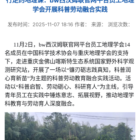
行走的地理课：bw西汉姆联官网平台员工地理
学会开展科普劳动融合实践
发布时间：2025-11-07 18:16
作者：
来源：
浏览次数：
11月2日，bw西汉姆联官网平台员工地理学会14
名成员在中国科学技术协会与重庆地理学会的支持
下，走进重庆金佛山喀斯特生态系统国家野外科学观
测研究站，开展了一场以“镰刃砺志践真知，科普润
心育新苗”为主题的科普劳动教育融合实践活动。活
动以“科普启智、劳动砺心、科研育人”为主线，引导
青年员工在实践中锤炼意志、拓展视野，推动地理学
科教育与劳动育人深度融合。