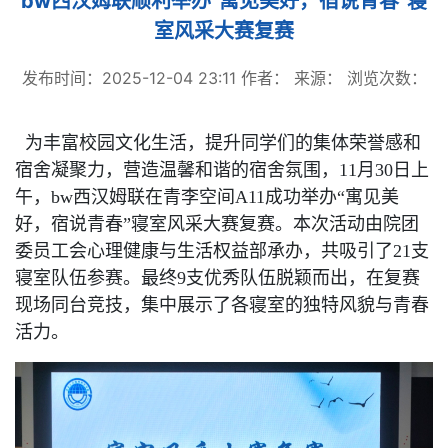
bw西汉姆联顺利举办“寓见美好，宿说青春”寝
室风采大赛复赛
发布时间：2025-12-04 23:11
作者：
来源：
浏览次数：
为丰富校园文化生活，提升同学们的集体荣誉感和
宿舍凝聚力，营造温馨和谐的宿舍氛围，11月30日上
午，bw西汉姆联在青李空间A11成功举办“寓见美
好，宿说青春”寝室风采大赛复赛。本次活动由院团
委员工会心理健康与生活权益部承办，共吸引了21支
寝室队伍参赛。最终9支优秀队伍脱颖而出，在复赛
现场同台竞技，集中展示了各寝室的独特风貌与青春
活力。