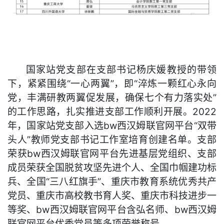
国家站党支部在支部书记杨庆媛教授的带领
下，紧紧围绕“一心两翼”，即“淬炼一颗红心永向
党，丰满研教两翼促发展，确保七个有力落实处”
的工作思路，扎实推进支部工作顺利开展。2022
年，国家站党支部入选bw西汉姆联官网平台“双带
头人”教师党支部书记工作室培育创建名单。支部
荣获bw西汉姆联官网平台先进基层党组织、支部
成员荣获全国脱贫攻坚先进个人、全国巾帼建功标
兵、全国“三八红旗手”、重庆市教育系统优秀共产
党员、重庆市高校教书育人奖、重庆市科技进步一
等奖、bw西汉姆联官网平台含弘名师、bw西汉姆
联官网平台优秀党员等多项荣誉称号。