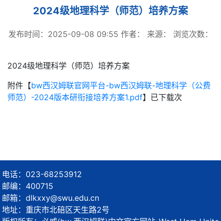
2024级地理科学（师范）培养方案
发布时间：2025-09-08 09:55
作者：
来源：
浏览次数：
2024级地理科学（师范）培养方案
附件【
bw西汉姆联官网平台-bw西汉姆联-地理科学（公费
师范）-2024版本研衔接培养方案1.pdf
】已下载
次
电话：023-68253912
邮编：400715
邮箱：dlkxxy@swu.edu.cn
地址：重庆市北碚区天生路2号