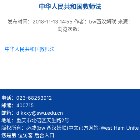
中华人民共和国教师法
发布时间：2018-11-13 14:55
作者：bw西汉姆联
来源：
浏览次数：
中华人民共和国教师法
电话：023-68253912
邮编：400715
邮箱：dlkxxy@swu.edu.cn
地址：重庆市北碚区天生路2号
版权所有：必威(bw·西汉姆联)中文官方网站-West Ham Unite
您是第
位访客
后台入口