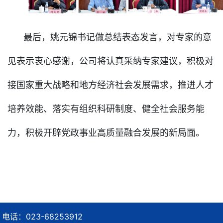
最后，姚元锦书记做总结表态发言，对专家的意
见表示衷心感谢，公司将认真采纳专家建议，积极对
接国家重大战略和地方经济社会发展需求，推进人才
培养效能、落实有组织科研制度、健全社会服务能
力，积极开辟党政事业高质量融合发展的新局面。
电话：023-68253912