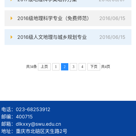
2016级地理科学专业（免费师范）
2016/06/15
2016级人文地理与城乡规划专业
2016/06/15
共34条
上页
1
2
3
4
下页
共4页
电话：023-68253912
邮编：400715
邮箱：dlkxxy@swu.edu.cn
地址：重庆市北碚区天生路2号